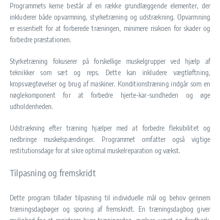
Programmets kerne består af en række grundlæggende elementer, der
inkluderer både opvarmning, styrketræning og udstrækning. Opvarmning
er essentielt for at forberede træningen, minimere risikoen for skader og
forbedre præstationen.
Styrketræning fokuserer på forskellige muskelgrupper ved hjælp af
teknikker som sæt og reps. Dette kan inkludere vægtløftning,
kropsvægtøvelser og brug af maskiner. Konditionstræning indgår som en
nøglekomponent for at forbedre hjerte-kar-sundheden og øge
udholdenheden.
Udstrækning efter træning hjælper med at forbedre fleksibilitet og
nedbringe muskelspændinger. Programmet omfatter også vigtige
restitutionsdage for at sikre optimal muskelreparation og vækst.
Tilpasning og fremskridt
Dette program tillader tilpasning til individuelle mål og behov gennem
træningsdagbøger og sporing af fremskridt. En træningsdagbog giver