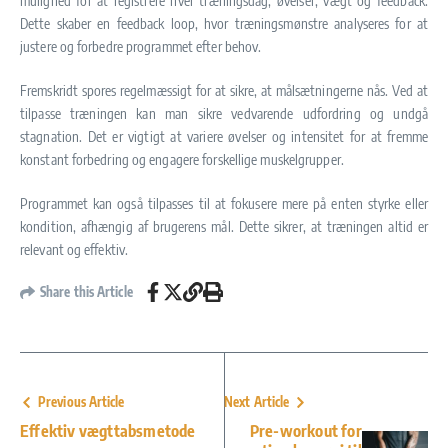
mulighed for at registrere hver træningsdag, øvelser, vægt og feedback.
Dette skaber en feedback loop, hvor træningsmønstre analyseres for at
justere og forbedre programmet efter behov.
Fremskridt spores regelmæssigt for at sikre, at målsætningerne nås. Ved at
tilpasse træningen kan man sikre vedvarende udfordring og undgå
stagnation. Det er vigtigt at variere øvelser og intensitet for at fremme
konstant forbedring og engagere forskellige muskelgrupper.
Programmet kan også tilpasses til at fokusere mere på enten styrke eller
kondition, afhængig af brugerens mål. Dette sikrer, at træningen altid er
relevant og effektiv.
Share this Article
Previous Article
Next Article
Effektiv vægttabsmetode
Pre-workout for