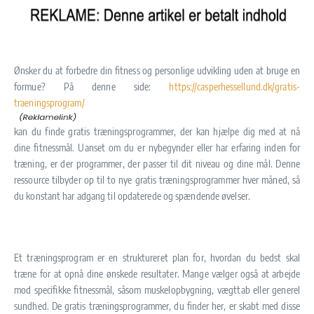
Ønsker du at forbedre din fitness og personlige udvikling uden at bruge en
formue? På denne side:
https://casperhessellund.dk/gratis-
traeningsprogram/
kan du finde gratis træningsprogrammer, der kan hjælpe dig med at nå
dine fitnessmål. Uanset om du er nybegynder eller har erfaring inden for
træning, er der programmer, der passer til dit niveau og dine mål. Denne
ressource tilbyder op til to nye gratis træningsprogrammer hver måned, så
du konstant har adgang til opdaterede og spændende øvelser.
Et træningsprogram er en struktureret plan for, hvordan du bedst skal
træne for at opnå dine ønskede resultater. Mange vælger også at arbejde
mod specifikke fitnessmål, såsom muskelopbygning, vægttab eller generel
sundhed. De gratis træningsprogrammer, du finder her, er skabt med disse