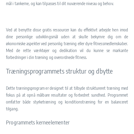
mål i tankerne, og kan tilpasses til dit nuværende niveau og behov.
Ved at benytte disse gratis ressourcer kan du effektivt arbejde hen imod
dine personlige udviklingsmål uden at skulle bekymre dig om de
økonomiske aspekter ved personlig træning eller dyre fitnessmedlemskaber.
Med de rette værktøjer og dedikation vil du kunne se markante
forbedringer i din træning og overordnede fitness.
Træningsprogrammets struktur og dbytte
Dette træningsprogram er designet til at tilbyde struktureret træning med
fokus på at opnå målbare resultater og forbedret sundhed. Programmet
omfatter både styrketræning og konditionstræning for en balanceret
tilgang.
Programmets kerneelementer