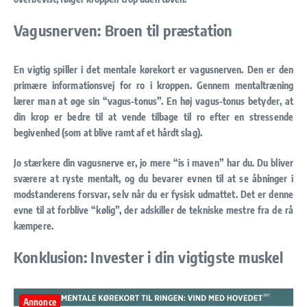
Vagusnerven: Broen til præstation
En vigtig spiller i det mentale kørekort er
vagusnerven
. Den er den
primære informationsvej for ro i kroppen. Gennem mentaltræning
lærer man at øge sin “vagus-tonus”. En høj vagus-tonus betyder, at
din krop er bedre til at vende tilbage til ro efter en stressende
begivenhed (som at blive ramt af et hårdt slag).
Jo stærkere din vagusnerve er, jo mere “is i maven” har du. Du bliver
sværere at ryste mentalt, og du bevarer evnen til at se åbninger i
modstanderens forsvar, selv når du er fysisk udmattet. Det er denne
evne til at forblive “kølig”, der adskiller de tekniske mestre fra de rå
kæmpere.
Konklusion: Invester i din vigtigste muskel
Annonce