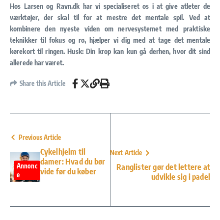
Hos
Larsen og Ravn.dk
har vi specialiseret os i at give atleter de
værktøjer, der skal til for at mestre det mentale spil. Ved at
kombinere den nyeste viden om nervesystemet med praktiske
teknikker til fokus og ro, hjælper vi dig med at tage det mentale
kørekort til ringen. Husk: Din krop kan kun gå derhen, hvor dit sind
allerede har været.
Share this Article
Previous Article
Cykelhjelm til
Next Article
damer: Hvad du bør
Annonc
Ranglister gør det lettere at
vide før du køber
e
udvikle sig i padel