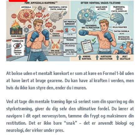
At bokse uden et mentalt kørekort er som at køre en Formel 1-bil uden
at have lært at bruge gearene. Du kan have al kraften i verden, men
hvis du ikke kan styre den, ender du i muren.
Ved at tage din mentale træning lige så seriøst som din sparring og din
styrketræning, giver du dig selv den ultimative fordel. Du lærer at
navigere i dit eget nervesystem, tæmme din frygt og maksimere din
restitution. Det er ikke bare “snak” – det er anvendt biologi og
neurologi, der virker under pres.