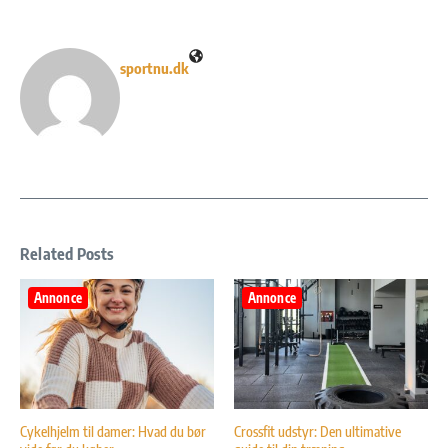
sportnu.dk
Related Posts
Annonce
Annonce
Cykelhjelm til damer: Hvad du bør
Crossfit udstyr: Den ultimative