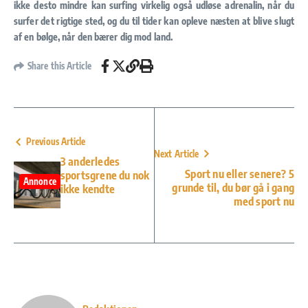
ikke desto mindre kan surfing virkelig også udløse adrenalin, når du
surfer det rigtige sted, og du til tider kan opleve næsten at blive slugt
af en bølge, når den bærer dig mod land.
Share this Article
Previous Article
Next Article
3 anderledes
Sport nu eller senere? 5
sportsgrene du nok
Annonce
grunde til, du bør gå i gang
ikke kendte
med sport nu