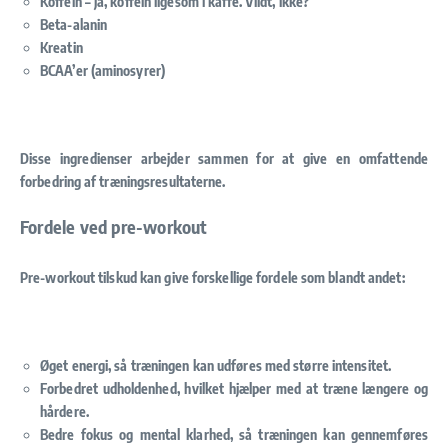
Koffein – ja, koffein ligesom i kaffe. Vildt, ikke?
Beta-alanin
Kreatin
BCAA’er (aminosyrer)
Disse ingredienser arbejder sammen for at give en omfattende
forbedring af træningsresultaterne.
Fordele ved pre-workout
Pre-workout tilskud kan give forskellige fordele som blandt andet:
Øget energi, så træningen kan udføres med større intensitet.
Forbedret udholdenhed, hvilket hjælper med at træne længere og
hårdere.
Bedre fokus og mental klarhed, så træningen kan gennemføres