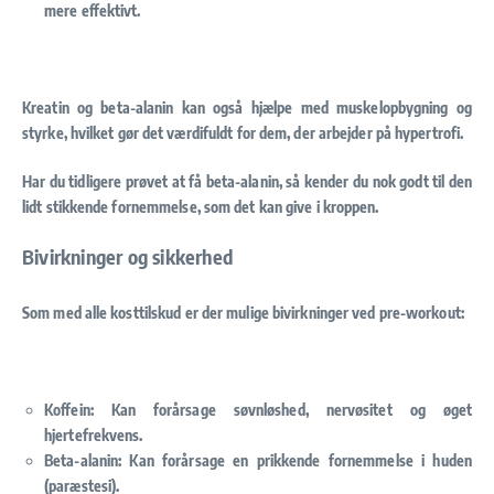
mere effektivt.
Kreatin og beta-alanin kan også hjælpe med muskelopbygning og
styrke, hvilket gør det værdifuldt for dem, der arbejder på hypertrofi.
Har du tidligere prøvet at få beta-alanin, så kender du nok godt til den
lidt stikkende fornemmelse, som det kan give i kroppen.
Bivirkninger og sikkerhed
Som med alle kosttilskud er der mulige bivirkninger ved pre-workout:
Koffein: Kan forårsage søvnløshed, nervøsitet og øget
hjertefrekvens.
Beta-alanin: Kan forårsage en prikkende fornemmelse i huden
(paræstesi).