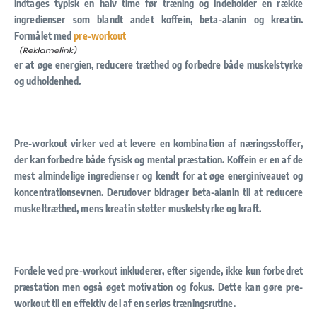
indtages typisk en halv time før træning og indeholder en række
ingredienser som blandt andet koffein, beta-alanin og kreatin.
Formålet med
pre-workout
er at øge energien, reducere træthed og forbedre både muskelstyrke
og udholdenhed.
Pre-workout virker ved at levere en kombination af næringsstoffer,
der kan forbedre både fysisk og mental præstation. Koffein er en af de
mest almindelige ingredienser og kendt for at øge energiniveauet og
koncentrationsevnen. Derudover bidrager beta-alanin til at reducere
muskeltræthed, mens kreatin støtter muskelstyrke og kraft.
Fordele ved pre-workout inkluderer, efter sigende, ikke kun forbedret
præstation men også øget motivation og fokus. Dette kan gøre pre-
workout til en effektiv del af en seriøs træningsrutine.