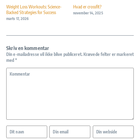
Weight Loss Workouts: Science-
Hvad er crossfit?
Backed Strategies for Success
november 14, 2025
marts 17, 2026
Skriv en kommentar
Din e-mailadresse vil ikke blive publiceret.
Krævede felter er markeret
med
*