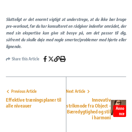
Slutteligt er det enormt vigtigt at understrege, at du ikke bør bruge
pre-workout, før du har konsulteret en rådgiver indenfor området, der
med sin ekspertise kan give sit besyv på, om det passer til dig,
såfremt du skulle døje med nogle smerter/problemer med hjerte eller
lignende.
Share this Article
Previous Article
Next Article
Effektive træningsplaner til
Innovativ
alle niveauer
strikmode fra Object –
Anno
Bæredygtighed og stil
nce
i harmoni