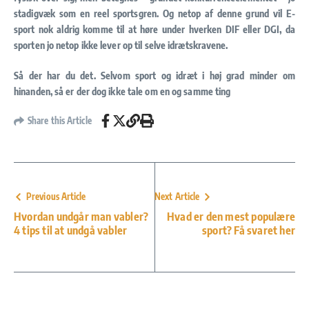
stadigvæk som en reel sportsgren. Og netop af denne grund vil E-
sport nok aldrig komme til at høre under hverken DIF eller DGI, da
sporten jo netop ikke lever op til selve idrætskravene.
Så der har du det. Selvom sport og idræt i høj grad minder om
hinanden, så er der dog ikke tale om en og samme ting
Share this Article
Previous Article
Next Article
Hvordan undgår man vabler?
Hvad er den mest populære
4 tips til at undgå vabler
sport? Få svaret her