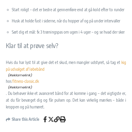
Start roligt – det er bedre at gennemføre end at gå kold efter to runder
Husk at holde fast i siderne, når du hopper af og på under intervaller
Sæt dig et mål: fx 3 træningspas om ugen i 4 uger – og se hvad der sker
Klar til at prøve selv?
Hvis du har lyst til at give det et skud, men mangler udstyret, så tag et
kig
på udvalget af løbebånd
hos
fitness-classic.dk
. Du behøver ikke et avanceret bånd for at komme i gang – det vigtigste er,
at du får bevæget dig og får pulsen op. Det kan virkelig mærkes – både i
kroppen og på humøret.
Share this Article