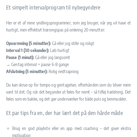
Et simpelt intervalprogram til nybegyndere
Her er et af mine yndlingsprogrammer, som jeg bruger, når jeg vil have et
hurtigt, men effektivt træningspas på omkring 20 minutter:
Opvarmning (5 minutter):
Gå eller jog stille og roligt
Interval 1 (30 sekunder):
Løb hurtigt
Pause (1 minut):
Gå eller jog langsomt
→ Gentag interval + pause 6-8 gange
Afslutning (5 minutter):
Rolig nedtrapning
Du kan skrue op for tempo og gentagelser, efterhånden som du bliver mere
vant til det. Og når det begynder at føles for nemt – så tilføj hældning. Det
føles som en bakke, og det gør underværker for både puls og benmuskler.
Et par tips fra en, der har lært det på den hårde måde
Brug en god playliste eller en app med coaching – det giver ekstra
motivation