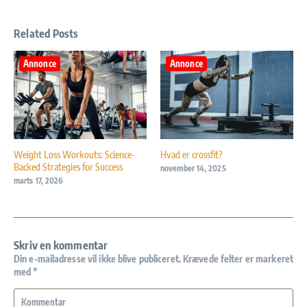
Related Posts
Annonce
Annonce
Weight Loss Workouts: Science-
Hvad er crossfit?
Backed Strategies for Success
november 14, 2025
marts 17, 2026
Skriv en kommentar
Din e-mailadresse vil ikke blive publiceret.
Krævede felter er markeret
med
*