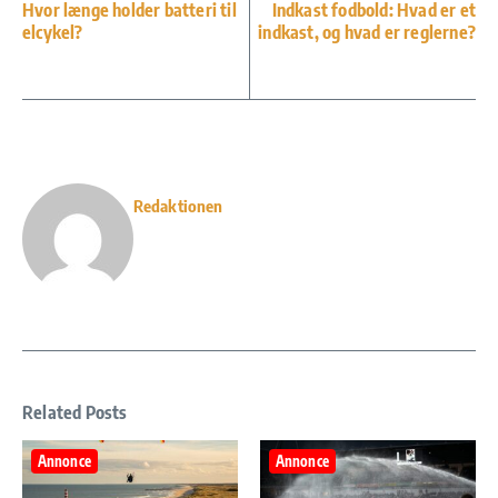
Hvor længe holder batteri til
Indkast fodbold: Hvad er et
elcykel?
indkast, og hvad er reglerne?
Redaktionen
Related Posts
Annonce
Annonce