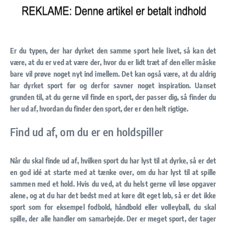
Er du typen, der har dyrket den samme sport hele livet, så kan det
være, at du er ved at være der, hvor du er lidt træt af den eller måske
bare vil prøve noget nyt ind imellem. Det kan også være, at du aldrig
har dyrket sport før og derfor savner noget inspiration. Uanset
grunden til, at du gerne vil finde en sport, der passer dig, så finder du
her ud af, hvordan du finder den sport, der er den helt rigtige.
Find ud af, om du er en holdspiller
Når du skal finde ud af, hvilken sport du har lyst til at dyrke, så er det
en god idé at starte med at tænke over, om du har lyst til at spille
sammen med et hold. Hvis du ved, at du helst gerne vil løse opgaver
alene, og at du har det bedst med at køre dit eget løb, så er det ikke
sport som for eksempel fodbold, håndbold eller volleyball, du skal
spille, der alle handler om samarbejde. Der er meget sport, der tager