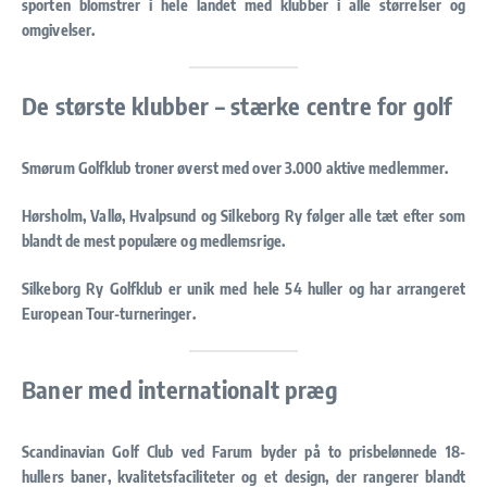
sporten blomstrer i hele landet med klubber i alle størrelser og
omgivelser.
De største klubber – stærke centre for golf
Smørum Golfklub troner øverst med over 3.000 aktive medlemmer.
Hørsholm, Vallø, Hvalpsund og Silkeborg Ry følger alle tæt efter som
blandt de mest populære og medlemsrige.
Silkeborg Ry Golfklub er unik med hele 54 huller og har arrangeret
European Tour-turneringer.
Baner med internationalt præg
Scandinavian Golf Club ved Farum byder på to prisbelønnede 18-
hullers baner, kvalitetsfaciliteter og et design, der rangerer blandt