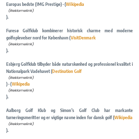
Europas bedste (IMG Prestige) · (
Wikipedia
).
Furesø Golfklub kombinerer historisk charme med moderne
golfoplevelser nord for København (
VisitDenmark
).
Esbjerg Golfklub tilbyder både naturskønhed og professionel kvalitet i
Nationalpark Vadehavet (
Destination Golf
) · (
Wikipedia
).
Aalborg Golf Klub og Simon’s Golf Club har markante
turneringsmeritter og er vigtige navne inden for dansk golf (
Wikipedia
).