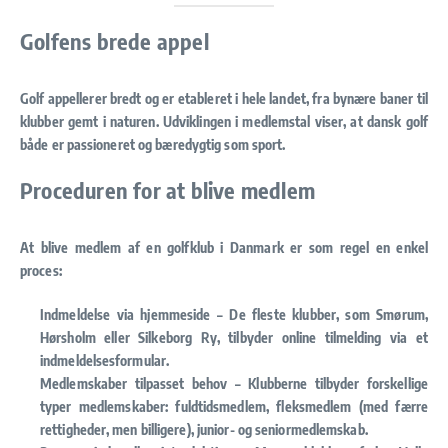
Golfens brede appel
Golf appellerer bredt og er etableret i hele landet, fra bynære baner til
klubber gemt i naturen. Udviklingen i medlemstal viser, at dansk golf
både er passioneret og bæredygtig som sport.
Proceduren for at blive medlem
At blive medlem af en golfklub i Danmark er som regel en enkel
proces:
Indmeldelse via hjemmeside
– De fleste klubber, som Smørum,
Hørsholm eller Silkeborg Ry, tilbyder online tilmelding via et
indmeldelsesformular.
Medlemskaber tilpasset behov
– Klubberne tilbyder forskellige
typer medlemskaber: fuldtidsmedlem, fleksmedlem (med færre
rettigheder, men billigere), junior- og seniormedlemskab.