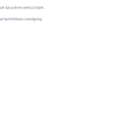
auet kan justeres nemt på styret.
mal hjertefrekvens overvågning.