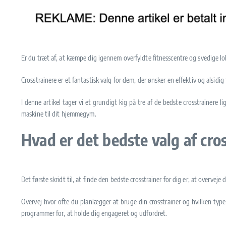
Er du træt af, at kæmpe dig igennem overfyldte fitnesscentre og svedige loka
Crosstrainere er et fantastisk valg for dem, der ønsker en effektiv og als
I denne artikel tager vi et grundigt kig på tre af de bedste crosstrainere
maskine til dit hjemmegym.
Hvad er det bedste valg af cro
Det første skridt til, at finde den bedste crosstrainer for dig er, at overve
Overvej hvor ofte du planlægger at bruge din crosstrainer og hvilken type
programmer for, at holde dig engageret og udfordret.