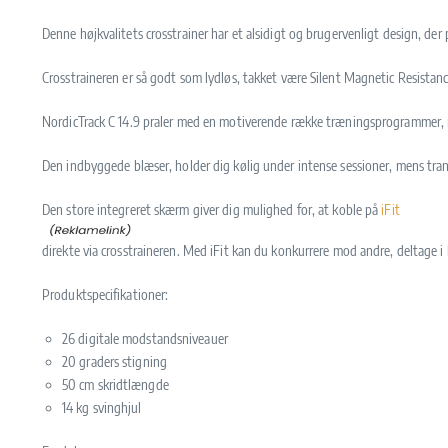
Denne højkvalitets crosstrainer har et alsidigt og brugervenligt design, der
Crosstraineren er så godt som lydløs, takket være Silent Magnetic Resistanc
NordicTrack C 14.9 praler med en motiverende række træningsprogrammer, me
Den indbyggede blæser, holder dig kølig under intense sessioner, mens tran
Den store integreret skærm giver dig mulighed for, at koble på
iFit
direkte via crosstraineren. Med iFit kan du konkurrere mod andre, deltage i
Produktspecifikationer:
26 digitale modstandsniveauer
20 graders stigning
50 cm skridtlængde
14 kg svinghjul