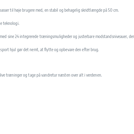
 passer til høje brugere med, en stabil og behagelig skridtlængde på 50 cm.
e teknologi.
d sine 24 integrerede træningsmuligheder og justerbare modstandsniveauer, der til
sport hjul gør det nemt, at flytte og opbevare den efter brug.
 live træninger og tage på vandretur næsten over alt i verdenen.