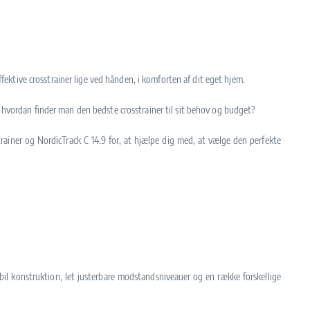
ffektive crosstrainer lige ved hånden, i komforten af dit eget hjem.
 hvordan finder man den bedste crosstrainer til sit behov og budget?
trainer og NordicTrack C 14.9 for, at hjælpe dig med, at vælge den perfekte
bil konstruktion, let justerbare modstandsniveauer og en række forskellige