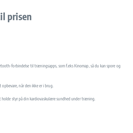
l prisen
etooth-forbindelse til træningsapps, som f.eks Kinomap, så du kan spore og
 opbevare, når den ikke er i brug.
 at holde styr på din kardiovaskulære sundhed under træning.