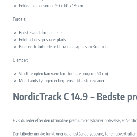
Foldede dimensioner: 90 x 60 x 175 cm
Fordele:
Bedste værdi for pengene
Foldbart design sparer plads
Bluetooth-forbindelse til træningsapps som Kinomap
Ulemper:
Skridtlængden kan være kort for høje brugere (40 cm)
Modstandsstyringen er begrænset til faste niveauer
NordicTrack C 14.9 – Bedste p
Hvis du leder efter den ultimative premium crosstrainer oplevelse, er Nordic
Den tilbyder unikke funktioner og enestående ydeevne, for en uovertruff