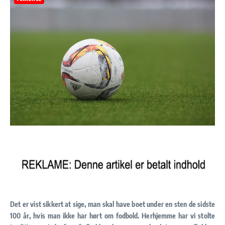
Det er vist sikkert at sige, man skal have boet under en sten de sidste
100 år, hvis man ikke har hørt om fodbold. Herhjemme har vi stolte